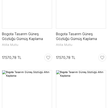
Bogota Tasarım Güneş
Bogota Tasarım Güneş
Gözlüğü Gümüş Kaplama
Gözlüğü Gümüş Kaplama
Atilla Mutlu
Atilla Mutlu
17.570,78 TL
17.570,78 TL