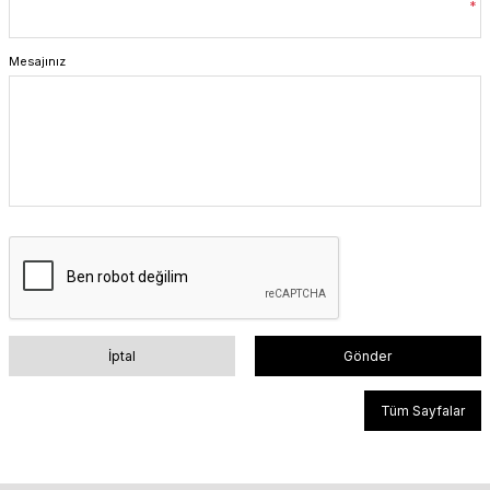
*
Mesajınız
İptal
Gönder
Tüm Sayfalar