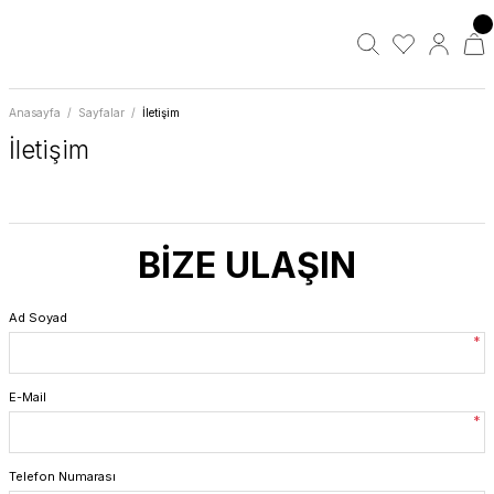
Anasayfa
Sayfalar
İletişim
İletişim
BİZE ULAŞIN
Ad Soyad
*
E-Mail
*
Telefon Numarası