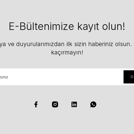
E-Bültenimize kayıt olun!
 ve duyurularımızdan ilk sizin haberiniz olsun. F
kaçırmayın!