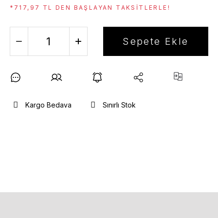
*717,97 TL DEN BAŞLAYAN TAKSITLERLE!
Sepete Ekle
Kargo Bedava
Sınırlı Stok