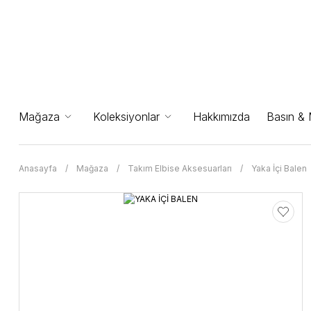
Mağaza
Koleksiyonlar
Hakkımızda
Basın &
Anasayfa
Mağaza
Takım Elbise Aksesuarları
Yaka İçi Balen