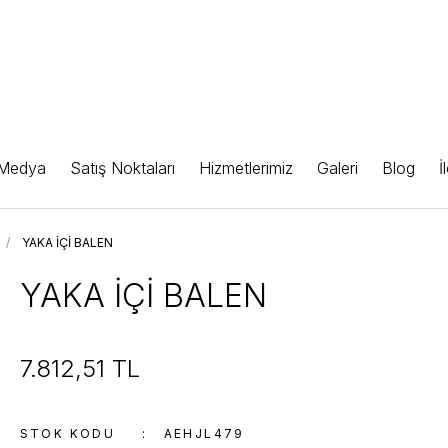
 Medya
Satış Noktaları
Hizmetlerimiz
Galeri
Blog
İ
YAKA İÇİ BALEN
YAKA İÇİ BALEN
7.812,51 TL
STOK KODU
AEHJL479