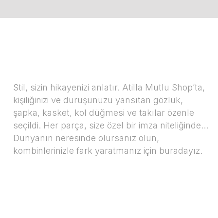
Stil, sizin hikayenizi anlatır. Atilla Mutlu Shop’ta,
kişiliğinizi ve duruşunuzu yansıtan gözlük,
şapka, kasket, kol düğmesi ve takılar özenle
seçildi. Her parça, size özel bir imza niteliğinde…
Dünyanın neresinde olursanız olun,
kombinlerinizle fark yaratmanız için buradayız.