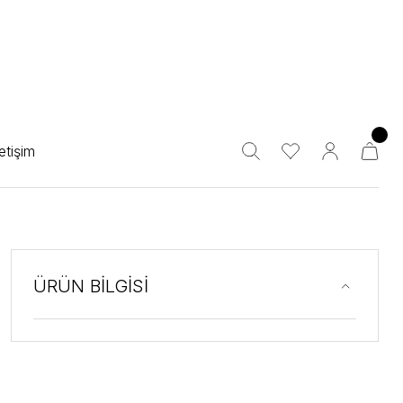
letişim
ÜRÜN BİLGİSİ