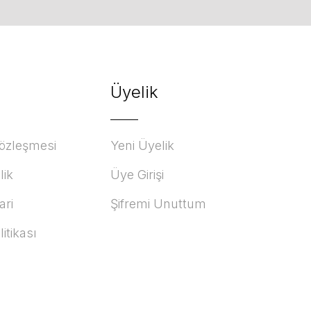
Üyelik
Sözleşmesi
Yeni Üyelik
lik
Üye Girişi
ari
Şifremi Unuttum
litikası