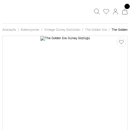
Anasayfa
Koleksiyonlar
Vintage Güneş Gözlükleri
The Golden Era
The Golden 