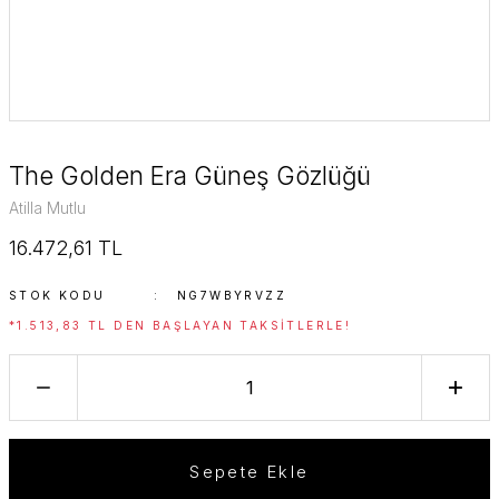
The Golden Era Güneş Gözlüğü
Atilla Mutlu
16.472,61 TL
STOK KODU
NG7WBYRVZZ
*1.513,83 TL DEN BAŞLAYAN TAKSITLERLE!
Sepete Ekle