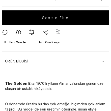
Sepete Ekle
Hızlı Gönderi
Aynı Gün Kargo
ÜRÜN BİLGİSİ
The Golden Era
, 1970’li yılların Almanya’sından günümüze
ulaşan bir ustalık hikâyesidir.
O dönemde üretim hızdan çok emeğe, biçimden çok anlam
taşırdı. Bu model de seri üretimin ötesinde, insan eliyle