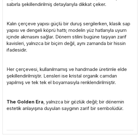
sabırla şekillendirilmiş detaylarıyla dikkat çeker.
Kalın çerçeve yapısı güçlü bir duruş sergilerken, klasik sap
yapısı ve dengeli köprü hattı; modelin yüz hatlarıyla uyum
içinde akmasını sağlar. Dönem stilini bugüne taşıyan zarif
kavisleri, yalnızca bir biçim değil, aynı zamanda bir hissin
ifadesidir.
Her çerçevesi, kullanılmamış ve handmade üretimle elde
şekillendirilmiştir. Lensleri ise kristal organik camdan
yapılmış ve tek tek el boyamasıyla renklendirilmiştir.
The Golden Era
, yalnızca bir gözlük değil; bir dönemin
estetik anlayışına duyulan saygının zarif bir sembolüdür.