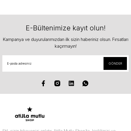
E-Bültenimize kayıt olun!
Kampanya ve duyurularımızdan ilk sizin haberiniz olsun. Fırsatları
kaçırmayın!
GÖNDER
Stil, sizin hikayenizi anlatır. Atilla Mutlu Shop’ta, kişiliğinizi ve