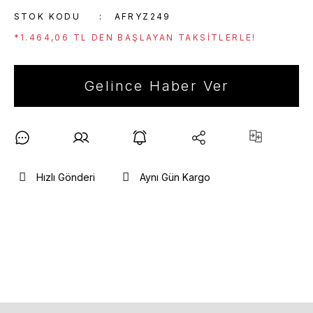
STOK KODU
AFRYZ249
*1.464,06 TL DEN BAŞLAYAN TAKSITLERLE!
Gelince Haber Ver
Hızlı Gönderi
Aynı Gün Kargo