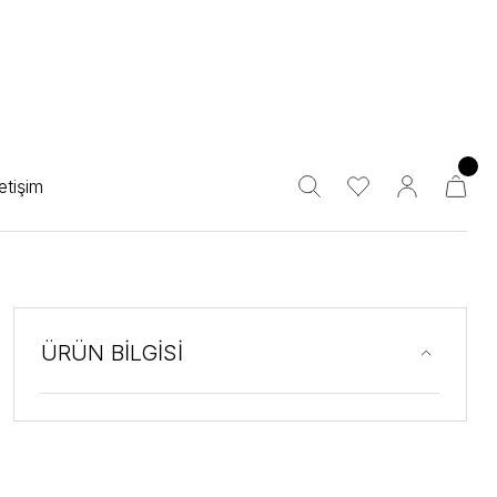
letişim
ÜRÜN BİLGİSİ