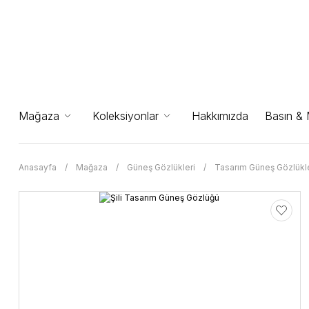
Mağaza
Koleksiyonlar
Hakkımızda
Basın &
Anasayfa
Mağaza
Güneş Gözlükleri
Tasarım Güneş Gözlükle