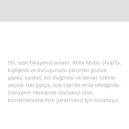
Stil, sizin hikayenizi anlatır. Atilla Mutlu Shop’ta,
kişiliğinizi ve duruşunuzu yansıtan gözlük,
şapka, kasket, kol düğmesi ve takılar özenle
seçildi. Her parça, size özel bir imza niteliğinde…
Dünyanın neresinde olursanız olun,
kombinlerinizle fark yaratmanız için buradayız.