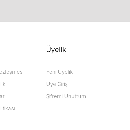
Üyelik
Sözleşmesi
Yeni Üyelik
lik
Üye Girişi
ari
Şifremi Unuttum
litikası