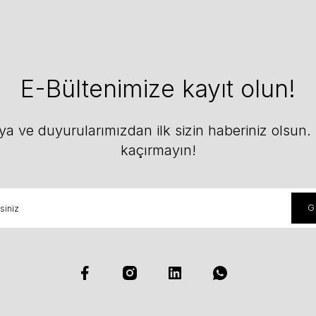
E-Bültenimize kayıt olun!
 ve duyurularımızdan ilk sizin haberiniz olsun. F
kaçırmayın!