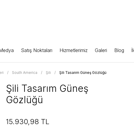
 Medya
Satış Noktaları
Hizmetlerimiz
Galeri
Blog
İ
ri
South America
Şili
Şili Tasarım Güneş Gözlüğü
Şili Tasarım Güneş
Gözlüğü
15.930,98 TL