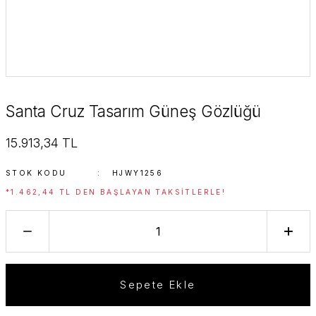
Santa Cruz Tasarım Güneş Gözlüğü
15.913,34 TL
STOK KODU
HJWY1256
*1.462,44 TL DEN BAŞLAYAN TAKSITLERLE!
Sepete Ekle