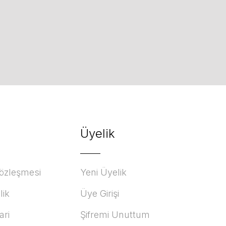
Üyelik
Sözleşmesi
Yeni Üyelik
lik
Üye Girişi
ari
Şifremi Unuttum