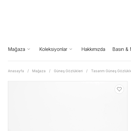
Mağaza
Koleksiyonlar
Hakkımızda
Basın &
Anasayfa
Mağaza
Güneş Gözlükleri
Tasarım Güneş Gözlükle