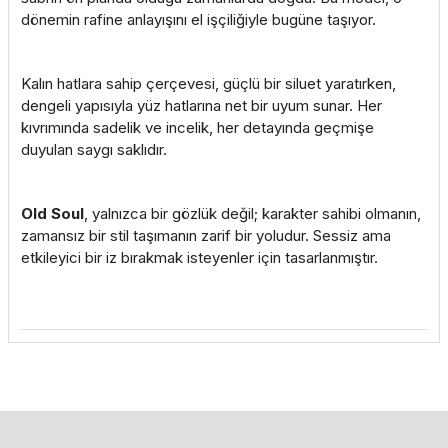
dönemin rafine anlayışını el işçiliğiyle bugüne taşıyor.
Kalın hatlara sahip çerçevesi, güçlü bir siluet yaratırken,
dengeli yapısıyla yüz hatlarına net bir uyum sunar. Her
kıvrımında sadelik ve incelik, her detayında geçmişe
duyulan saygı saklıdır.
Old Soul
, yalnızca bir gözlük değil; karakter sahibi olmanın,
zamansız bir stil taşımanın zarif bir yoludur. Sessiz ama
etkileyici bir iz bırakmak isteyenler için tasarlanmıştır.