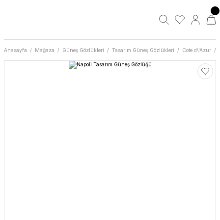
Anasayfa
Mağaza
Güneş Gözlükleri
Tasarım Güneş Gözlükleri
Cote d\'Azur