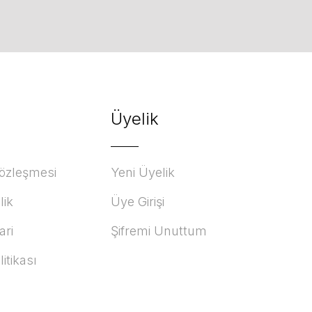
Üyelik
Sözleşmesi
Yeni Üyelik
lik
Üye Girişi
ari
Şifremi Unuttum
litikası