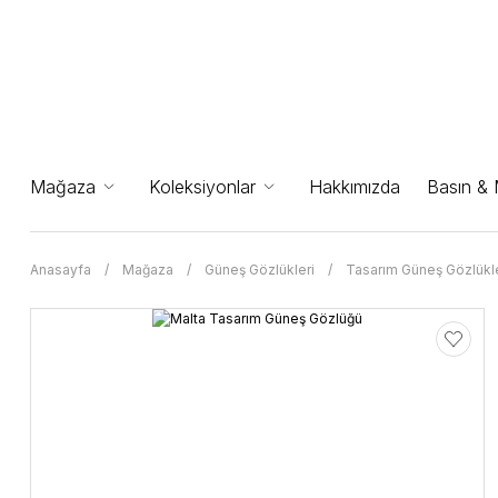
Mağaza
Koleksiyonlar
Hakkımızda
Basın &
Anasayfa
Mağaza
Güneş Gözlükleri
Tasarım Güneş Gözlükle