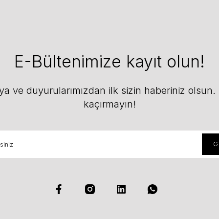
E-Bültenimize kayıt olun!
 ve duyurularımızdan ilk sizin haberiniz olsun. F
kaçırmayın!