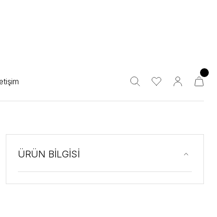
letişim
ÜRÜN BİLGİSİ