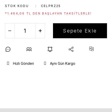
STOK KODU
CELPRZ25
*1.464,06 TL DEN BAŞLAYAN TAKSITLERLE!
Sepete Ekle
Hızlı Gönderi
Aynı Gün Kargo