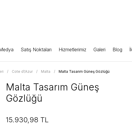
 Medya
Satış Noktaları
Hizmetlerimiz
Galeri
Blog
İ
ri
Cote d\'Azur
Malta
Malta Tasarım Güneş Gözlüğü
Malta Tasarım Güneş
Gözlüğü
15.930,98 TL