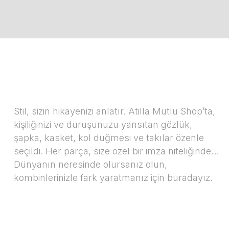
Stil, sizin hikayenizi anlatır. Atilla Mutlu Shop’ta,
kişiliğinizi ve duruşunuzu yansıtan gözlük,
şapka, kasket, kol düğmesi ve takılar özenle
seçildi. Her parça, size özel bir imza niteliğinde…
Dünyanın neresinde olursanız olun,
kombinlerinizle fark yaratmanız için buradayız.