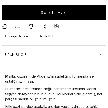
Sepete Ekle
Kargo Bedava
Sınırlı Stok
ÜRÜN BİLGİSİ
Malta
, çizgilerinde Akdeniz'in sadeliğini, formunda ise
ustalığın izini taşır.
Bu model; seri üretimin değil, handmade üretimin izlerini
taşıyan detayların bir ürünüdür. Her kıvrımı elde işlenmiş, her
parçası sabırla oluşturulmuştur.
Bitki bazlı selüloz asetatla üretilen yapısı yalnızca estetik