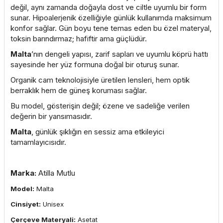
değil, aynı zamanda doğayla dost ve ciltle uyumlu bir form
sunar. Hipoalerjenik özelliğiyle günlük kullanımda maksimum
konfor sağlar. Gün boyu tene temas eden bu özel materyal,
toksin barındırmaz; hafiftir ama güçlüdür.
Malta
’nın dengeli yapısı, zarif sapları ve uyumlu köprü hattı
sayesinde her yüz formuna doğal bir oturuş sunar.
Organik cam teknolojisiyle üretilen lensleri, hem optik
berraklık hem de güneş koruması sağlar.
Bu model, gösterişin değil; özene ve sadeliğe verilen
değerin bir yansımasıdır.
Malta
, günlük şıklığın en sessiz ama etkileyici
tamamlayıcısıdır.
Marka:
Atilla Mutlu
Model:
Malta
Cinsiyet:
Unisex
Çerçeve Materyali:
Asetat