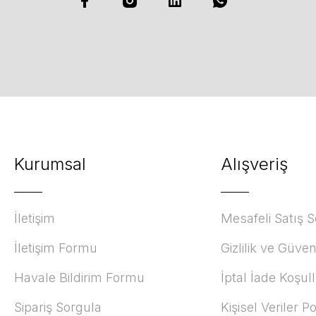
Kurumsal
Alışveriş
İletişim
Mesafeli Satış 
İletişim Formu
Gizlilik ve Güven
Havale Bildirim Formu
İptal İade Koşull
Sipariş Sorgula
Kişisel Veriler Po