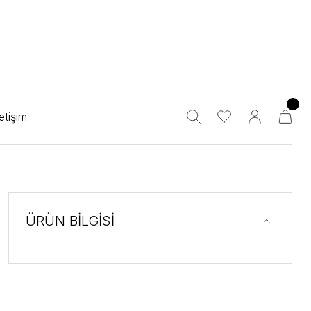
letişim
ÜRÜN BİLGİSİ