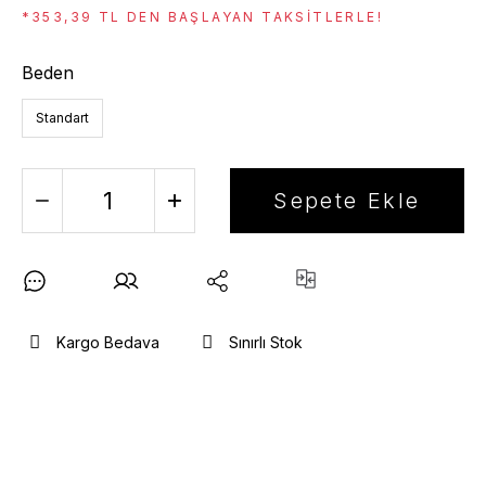
*353,39 TL DEN BAŞLAYAN TAKSITLERLE!
Beden
Standart
Sepete Ekle
Kargo Bedava
Sınırlı Stok