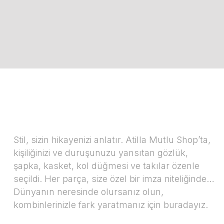
Stil, sizin hikayenizi anlatır. Atilla Mutlu Shop’ta,
kişiliğinizi ve duruşunuzu yansıtan gözlük,
şapka, kasket, kol düğmesi ve takılar özenle
seçildi. Her parça, size özel bir imza niteliğinde…
Dünyanın neresinde olursanız olun,
kombinlerinizle fark yaratmanız için buradayız.