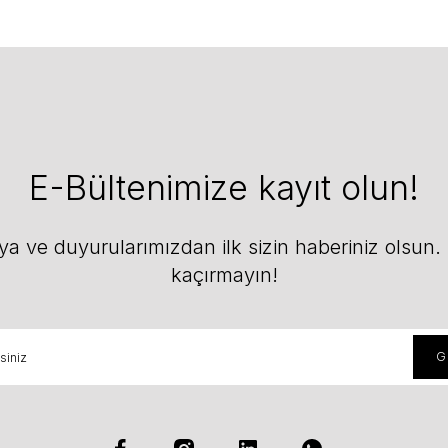
E-Bültenimize kayıt olun!
 ve duyurularımızdan ilk sizin haberiniz olsun. F
kaçırmayın!