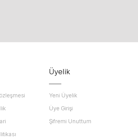
Üyelik
Sözleşmesi
Yeni Üyelik
lik
Üye Girişi
ari
Şifremi Unuttum
litikası