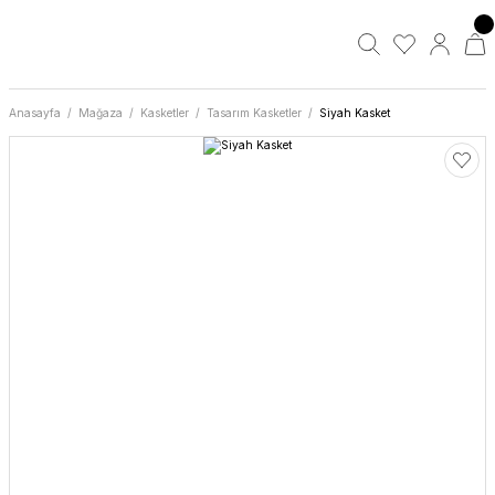
Anasayfa
Mağaza
Kasketler
Tasarım Kasketler
Siyah Kasket