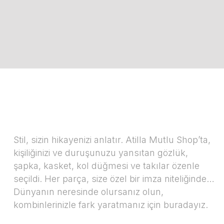
Stil, sizin hikayenizi anlatır. Atilla Mutlu Shop’ta,
kişiliğinizi ve duruşunuzu yansıtan gözlük,
şapka, kasket, kol düğmesi ve takılar özenle
seçildi. Her parça, size özel bir imza niteliğinde…
Dünyanın neresinde olursanız olun,
kombinlerinizle fark yaratmanız için buradayız.