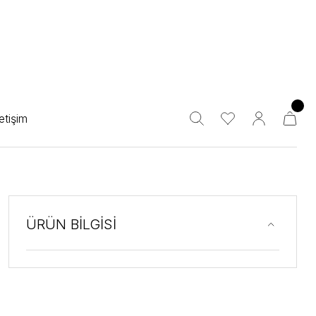
letişim
ÜRÜN BİLGİSİ