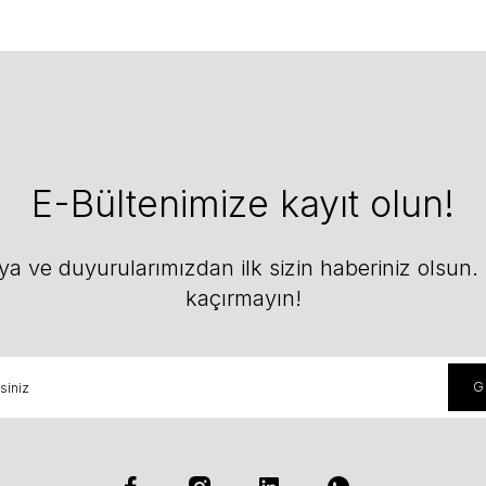
E-Bültenimize kayıt olun!
 ve duyurularımızdan ilk sizin haberiniz olsun. F
kaçırmayın!