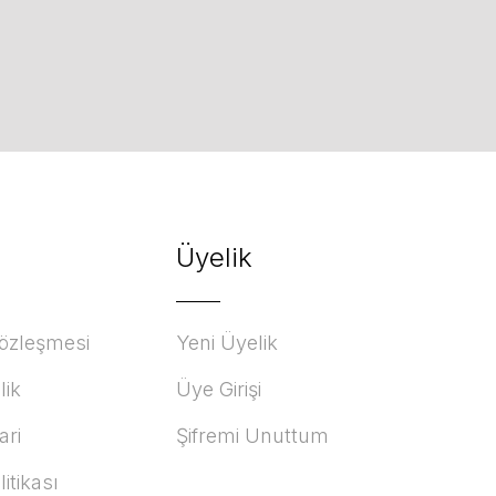
Üyelik
Sözleşmesi
Yeni Üyelik
lik
Üye Girişi
ari
Şifremi Unuttum
litikası