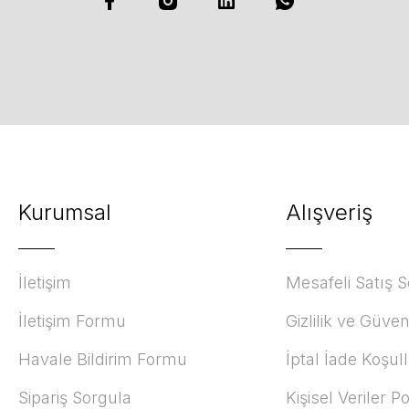
Kurumsal
Alışveriş
İletişim
Mesafeli Satış 
İletişim Formu
Gizlilik ve Güven
Havale Bildirim Formu
İptal İade Koşull
Sipariş Sorgula
Kişisel Veriler Po