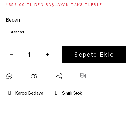
*353,00 TL DEN BAŞLAYAN TAKSITLERLE!
Beden
Standart
Sepete Ekle
Kargo Bedava
Sınırlı Stok