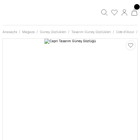
Anasayfa
Mağaza
Güneş Gözlükleri
Tasarım Güneş Gözlükleri
Cote d\'Azur