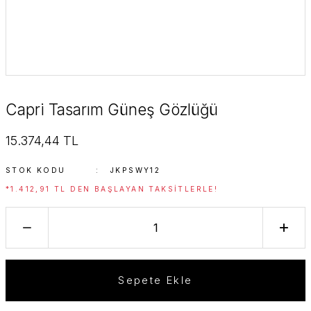
Capri Tasarım Güneş Gözlüğü
15.374,44 TL
STOK KODU
JKPSWY12
*1.412,91 TL DEN BAŞLAYAN TAKSITLERLE!
Sepete Ekle