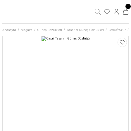
Anasayfa
Mağaza
Güneş Gözlükleri
Tasarım Güneş Gözlükleri
Cote d\'Azur