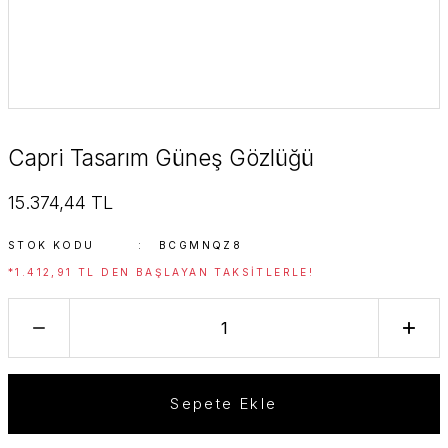
Capri Tasarım Güneş Gözlüğü
15.374,44 TL
STOK KODU
BCGMNQZ8
*1.412,91 TL DEN BAŞLAYAN TAKSITLERLE!
Sepete Ekle