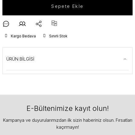
Sepete Ekle
Kargo Bedava
Sınırlı Stok
ÜRÜN BİLGİSİ
E-Bültenimize kayıt olun!
Kampanya ve duyurularımızdan ilk sizin haberiniz olsun. Fırsatları
kaçırmayın!