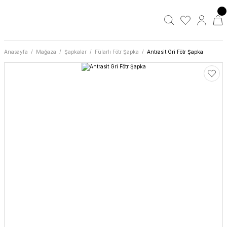
Anasayfa
Mağaza
Şapkalar
Fülarlı Fötr Şapka
Antrasit Gri Fötr Şapka