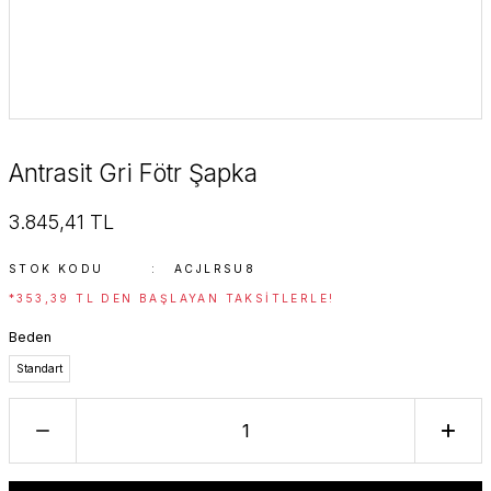
Antrasit Gri Fötr Şapka
3.845,41 TL
STOK KODU
ACJLRSU8
*353,39 TL DEN BAŞLAYAN TAKSITLERLE!
Beden
Standart