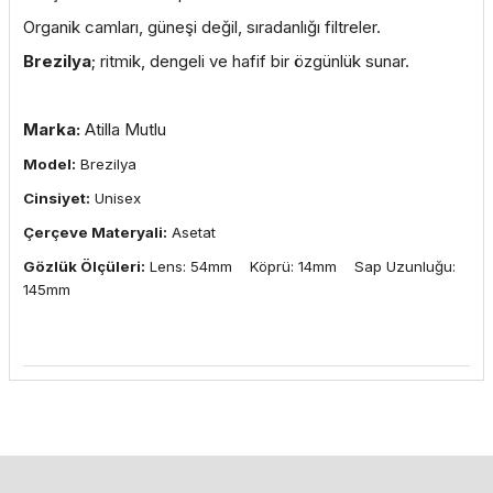
Organik camları, güneşi değil, sıradanlığı filtreler.
Brezilya
; ritmik, dengeli ve hafif bir özgünlük sunar.
Marka:
Atilla Mutlu
Model:
Brezilya
Cinsiyet:
Unisex
Çerçeve Materyali:
Asetat
Gözlük Ölçüleri:
Lens: 54mm Köprü: 14mm Sap Uzunluğu:
145mm