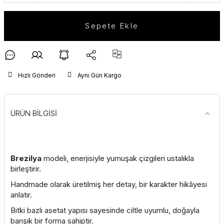
Sepete Ekle
Hızlı Gönderi
Aynı Gün Kargo
ÜRÜN BİLGİSİ
Brezilya
modeli, enerjisiyle yumuşak çizgileri ustalıkla
birleştirir.
Handmade olarak üretilmiş her detay, bir karakter hikâyesi
anlatır.
Bitki bazlı asetat yapısı sayesinde ciltle uyumlu, doğayla
barışık bir forma sahiptir.