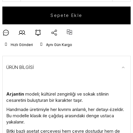
Sepete Ekle
Hızlı Gönderi
Aynı Gün Kargo
ÜRÜN BİLGİSİ
Arjantin
modeli; kültürel zenginliği ve sokak stilinin
cesaretini buluşturan bir karakter taşır.
Handmade üretimiyle her kıvrımı anlamlı, her detayı özeldir.
Bu modelle klasik ile çağdaş arasındaki denge ustaca
yakalanır.
Bitki bazlı asetat çerçevesi hem çevre dostudur hem de