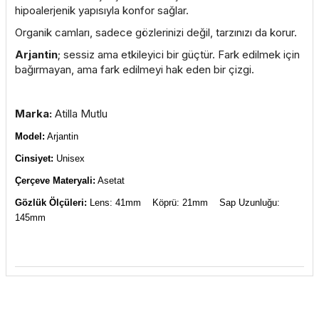
hipoalerjenik yapısıyla konfor sağlar.
Organik camları, sadece gözlerinizi değil, tarzınızı da korur.
Arjantin
; sessiz ama etkileyici bir güçtür. Fark edilmek için
bağırmayan, ama fark edilmeyi hak eden bir çizgi.
Marka:
Atilla Mutlu
Model:
Arjantin
Cinsiyet:
Unisex
Çerçeve Materyali:
Asetat
Gözlük Ölçüleri:
Lens: 41mm Köprü: 21mm Sap Uzunluğu:
145mm