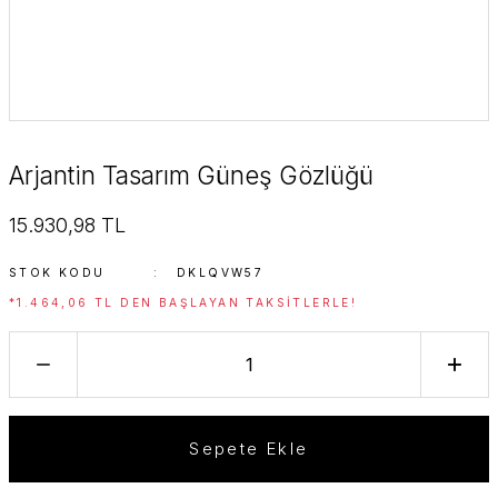
Arjantin Tasarım Güneş Gözlüğü
15.930,98 TL
STOK KODU
DKLQVW57
*1.464,06 TL DEN BAŞLAYAN TAKSITLERLE!
Sepete Ekle