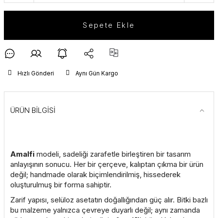
Sepete Ekle
Hızlı Gönderi
Aynı Gün Kargo
ÜRÜN BİLGİSİ
Amalfi
modeli, sadeliği zarafetle birleştiren bir tasarım
anlayışının sonucu. Her bir çerçeve, kalıptan çıkma bir ürün
değil; handmade olarak biçimlendirilmiş, hissederek
oluşturulmuş bir forma sahiptir.
Zarif yapısı, selüloz asetatın doğallığından güç alır. Bitki bazlı
bu malzeme yalnızca çevreye duyarlı değil; aynı zamanda