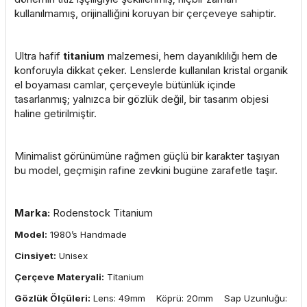
kullanılmamış, orijinalliğini koruyan bir çerçeveye sahiptir.
Ultra hafif
titanium
malzemesi, hem dayanıklılığı hem de
konforuyla dikkat çeker. Lenslerde kullanılan kristal organik
el boyaması camlar, çerçeveyle bütünlük içinde
tasarlanmış; yalnızca bir gözlük değil, bir tasarım objesi
haline getirilmiştir.
Minimalist görünümüne rağmen güçlü bir karakter taşıyan
bu model, geçmişin rafine zevkini bugüne zarafetle taşır.
Marka:
Rodenstock Titanium
Model:
1980’s Handmade
Cinsiyet:
Unisex
Çerçeve Materyali:
Titanium
Gözlük Ölçüleri:
Lens: 49mm Köprü: 20mm Sap Uzunluğu: