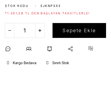
STOK KODU
EJKNPSX3
*1.361,58 TL DEN BAŞLAYAN TAKSITLERLE!
Sepete Ekle
Kargo Bedava
Sınırlı Stok