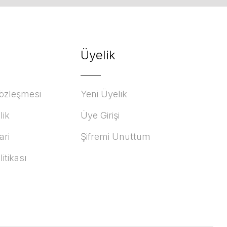
Üyelik
Sözleşmesi
Yeni Üyelik
lik
Üye Girişi
ari
Şifremi Unuttum
litikası