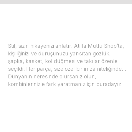
Stil, sizin hikayenizi anlatır. Atilla Mutlu Shop’ta,
kişiliğinizi ve duruşunuzu yansıtan gözlük,
şapka, kasket, kol düğmesi ve takılar özenle
seçildi. Her parça, size özel bir imza niteliğinde…
Dünyanın neresinde olursanız olun,
kombinlerinizle fark yaratmanız için buradayız.