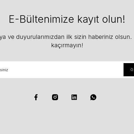
E-Bültenimize kayıt olun!
 ve duyurularımızdan ilk sizin haberiniz olsun. F
kaçırmayın!