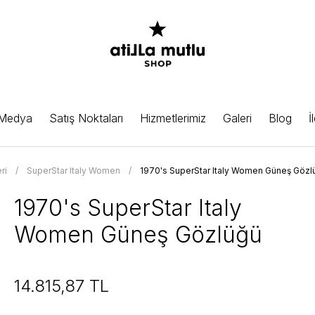
 Medya
Satış Noktaları
Hizmetlerimiz
Galeri
Blog
İ
ri
SuperStar Italy Women
1970's SuperStar Italy Women Güneş Gözl
1970's SuperStar Italy
Women Güneş Gözlüğü
14.815,87 TL