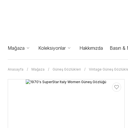
Mağaza
Koleksiyonlar
Hakkımızda
Basın &
Anasayfa
Mağaza
Güneş Gözlükleri
Vintage Güneş Gözlükle