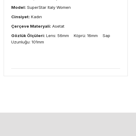
Model:
SuperStar Italy Women
Cinsiyet:
Kadın
Çerçeve Materyali:
Asetat
Gözlük Ölçüleri:
Lens: 56mm Köprü: 16mm Sap
Uzunluğu: 101mm