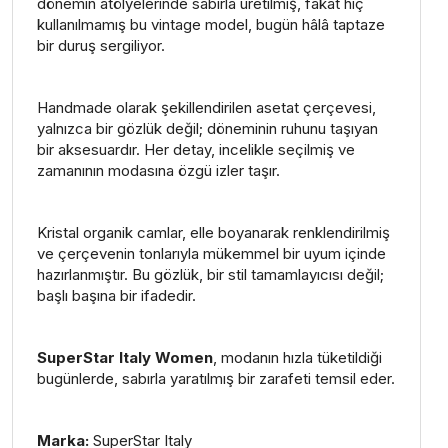
dönemin atölyelerinde sabırla üretilmiş, fakat hiç
kullanılmamış bu vintage model, bugün hâlâ taptaze
bir duruş sergiliyor.
Handmade olarak şekillendirilen asetat çerçevesi,
yalnızca bir gözlük değil; döneminin ruhunu taşıyan
bir aksesuardır. Her detay, incelikle seçilmiş ve
zamanının modasına özgü izler taşır.
Kristal organik camlar, elle boyanarak renklendirilmiş
ve çerçevenin tonlarıyla mükemmel bir uyum içinde
hazırlanmıştır. Bu gözlük, bir stil tamamlayıcısı değil;
başlı başına bir ifadedir.
SuperStar Italy Women
, modanın hızla tüketildiği
bugünlerde, sabırla yaratılmış bir zarafeti temsil eder.
Marka:
SuperStar Italy