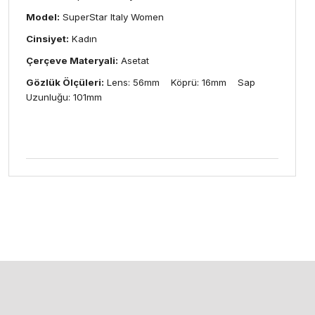
Model:
SuperStar Italy Women
Cinsiyet:
Kadın
Çerçeve Materyali:
Asetat
Gözlük Ölçüleri:
Lens: 56mm Köprü: 16mm Sap
Uzunluğu: 101mm