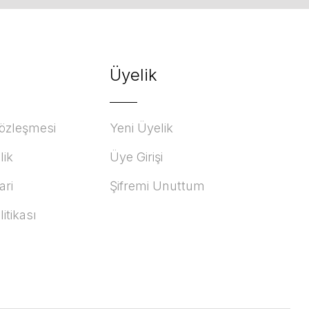
Üyelik
Sözleşmesi
Yeni Üyelik
lik
Üye Girişi
ari
Şifremi Unuttum
litikası