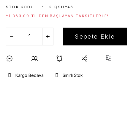
STOK KODU
KLQSUY46
*1.363,09 TL DEN BAŞLAYAN TAKSITLERLE!
Sepete Ekle
Kargo Bedava
Sınırlı Stok