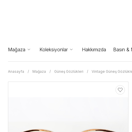
Mağaza
Koleksiyonlar
Hakkımızda
Basın &
Anasayfa
Mağaza
Güneş Gözlükleri
Vintage Güneş Gözlükle