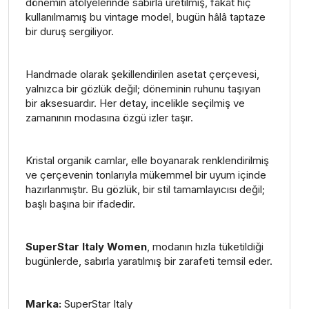
dönemin atölyelerinde sabırla üretilmiş, fakat hiç
kullanılmamış bu vintage model, bugün hâlâ taptaze
bir duruş sergiliyor.
Handmade olarak şekillendirilen asetat çerçevesi,
yalnızca bir gözlük değil; döneminin ruhunu taşıyan
bir aksesuardır. Her detay, incelikle seçilmiş ve
zamanının modasına özgü izler taşır.
Kristal organik camlar, elle boyanarak renklendirilmiş
ve çerçevenin tonlarıyla mükemmel bir uyum içinde
hazırlanmıştır. Bu gözlük, bir stil tamamlayıcısı değil;
başlı başına bir ifadedir.
SuperStar Italy Women
, modanın hızla tüketildiği
bugünlerde, sabırla yaratılmış bir zarafeti temsil eder.
Marka:
SuperStar Italy