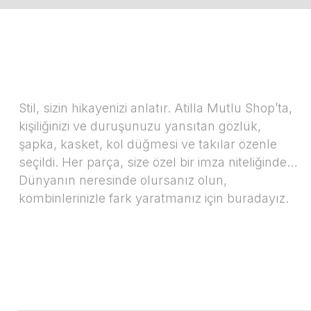
Stil, sizin hikayenizi anlatır. Atilla Mutlu Shop’ta,
kişiliğinizi ve duruşunuzu yansıtan gözlük,
şapka, kasket, kol düğmesi ve takılar özenle
seçildi. Her parça, size özel bir imza niteliğinde…
Dünyanın neresinde olursanız olun,
kombinlerinizle fark yaratmanız için buradayız.