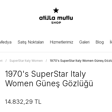
 Medya
Satış Noktaları
Hizmetlerimiz
Galeri
Blog
İ
ri
SuperStar Italy Women
1970's SuperStar Italy Women Güneş Gözl
1970's SuperStar Italy
Women Güneş Gözlüğü
14.832,29 TL